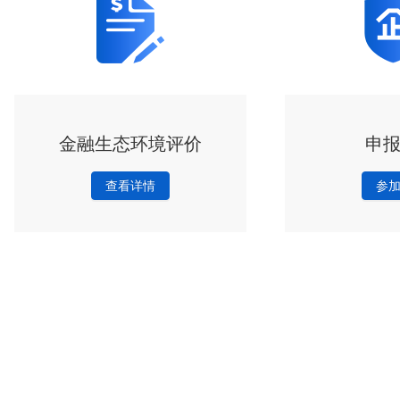
金融生态环境评价
申
查看详情
参