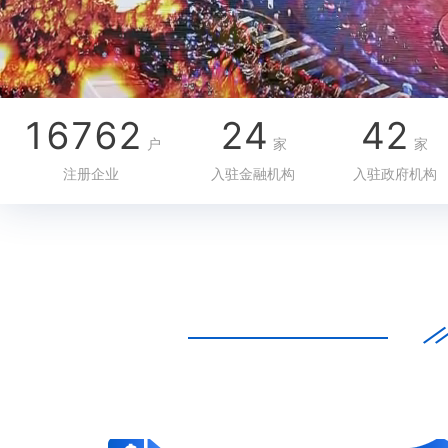
16762
24
42
户
家
家
注册企业
入驻金融机构
入驻政府机构
|